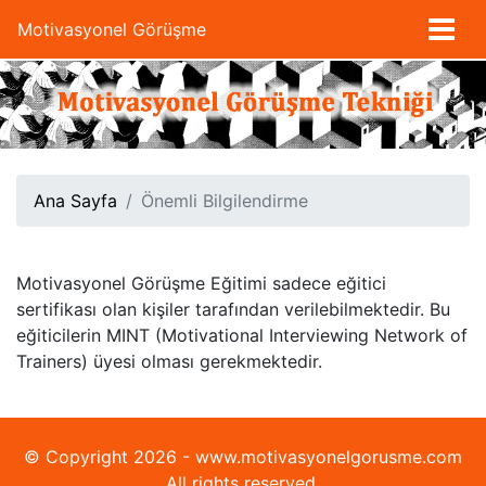
Motivasyonel Görüşme
Ana Sayfa
Önemli Bilgilendirme
Motivasyonel Görüşme Eğitimi sadece eğitici
sertifikası olan kişiler tarafından verilebilmektedir. Bu
eğiticilerin MINT (Motivational Interviewing Network of
Trainers) üyesi olması gerekmektedir.
© Copyright 2026 - www.motivasyonelgorusme.com
All rights reserved.